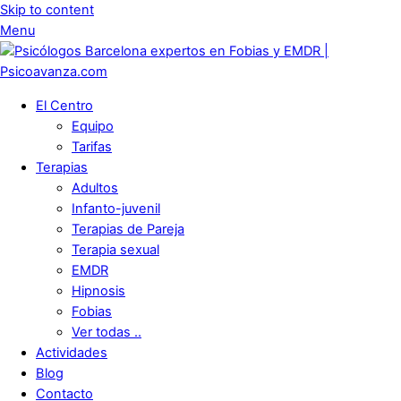
Skip to content
Menu
El Centro
Equipo
Tarifas
Terapias
Adultos
Infanto-juvenil
Terapias de Pareja
Terapia sexual
EMDR
Hipnosis
Fobias
Ver todas ..
Actividades
Blog
Contacto