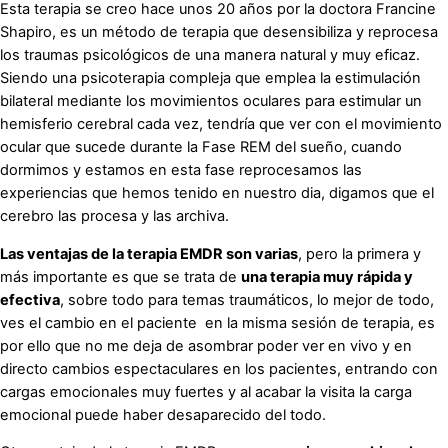
Esta terapia se creo hace unos 20 años por la doctora Francine
Shapiro, es un método de terapia que desensibiliza y reprocesa
los traumas psicológicos de una manera natural y muy eficaz.
Siendo una psicoterapia compleja que emplea la estimulación
bilateral mediante los movimientos oculares para estimular un
hemisferio cerebral cada vez, tendría que ver con el movimiento
ocular que sucede durante la Fase REM del sueño, cuando
dormimos y estamos en esta fase reprocesamos las
experiencias que hemos tenido en nuestro dia, digamos que el
cerebro las procesa y las archiva.
Las ventajas de la terapia EMDR son varias
, pero la primera y
más importante es que se trata de
una terapia muy rápida y
efectiva
, sobre todo para temas traumáticos, lo mejor de todo,
ves el cambio en el paciente en la misma sesión de terapia, es
por ello que no me deja de asombrar poder ver en vivo y en
directo cambios espectaculares en los pacientes, entrando con
cargas emocionales muy fuertes y al acabar la visita la carga
emocional puede haber desaparecido del todo.