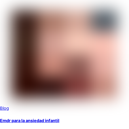
Blog
Emdr para la ansiedad infantil