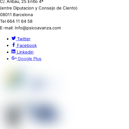
C/. Aribau, 25 Entlo 4ª
(entre Diputacion y Consejo de Ciento)
08011 Barcelona
Tel 664 11 64 58
E-mail: Info@psicoavanza.com
Twitter
Facebook
Linkedin
Google Plus