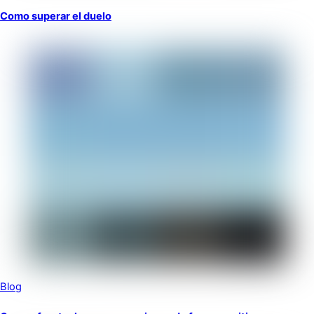
Como superar el duelo
Blog