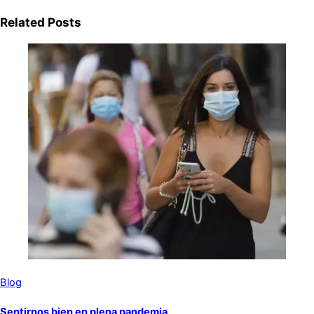
Related Posts
Blog
Sentirnos bien en plena pandemia