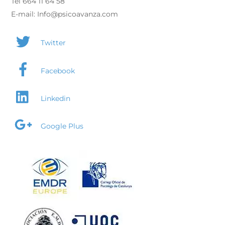
Tel 664 11 64 58
E-mail: Info@psicoavanza.com
Twitter
Facebook
Linkedin
Google Plus