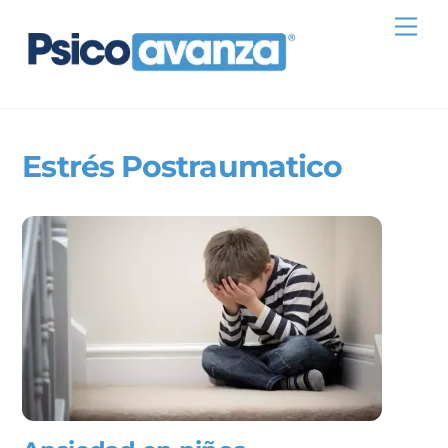
Skip
Me
to
content
Estrés Postraumatico