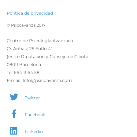
Política de privacidad
© Psicoavanza 2017
Centro de Psicología Avanzada
C/. Aribau, 25 Entlo 4ª
(entre Diputacion y Consejo de Ciento)
08011 Barcelona
Tel 664 11 64 58
E-mail: Info@psicoavanza.com
Twitter
Facebook
Linkedin