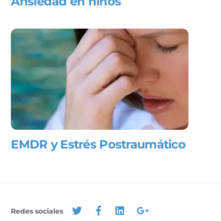
Ansiedad en niños
EMDR y Estrés Postraumático
Redes sociales