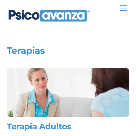
Skip
Me
to
content
Terapias
Terapia Adultos