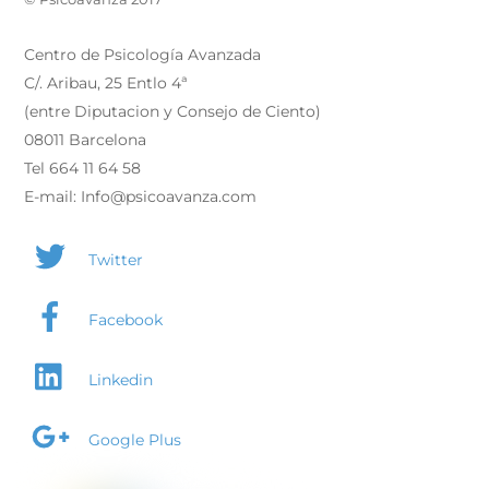
Centro de Psicología Avanzada
C/. Aribau, 25 Entlo 4ª
(entre Diputacion y Consejo de Ciento)
08011 Barcelona
Tel 664 11 64 58
E-mail: Info@psicoavanza.com
Twitter
Facebook
Linkedin
Google Plus