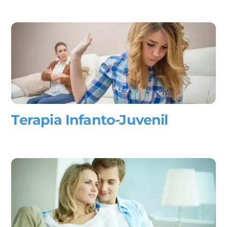
Terapia Infanto-Juvenil