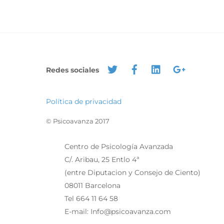
Redes sociales
Política de privacidad
© Psicoavanza 2017
Centro de Psicología Avanzada
C/. Aribau, 25 Entlo 4ª
(entre Diputacion y Consejo de Ciento)
08011 Barcelona
Tel 664 11 64 58
E-mail: Info@psicoavanza.com