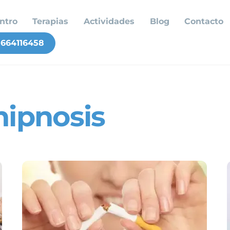
ntro
Terapias
Actividades
Blog
Contacto
664116458
hipnosis