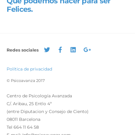
Que podemos hacer para ser
Felices.
Redes sociales
Política de privacidad
© Psicoavanza 2017
Centro de Psicología Avanzada
C/. Aribau, 25 Entlo 4ª
(entre Diputacion y Consejo de Ciento)
08011 Barcelona
Tel 664 11 64 58