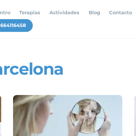
ntro
Terapias
Actividades
Blog
Contacto
664116458
arcelona