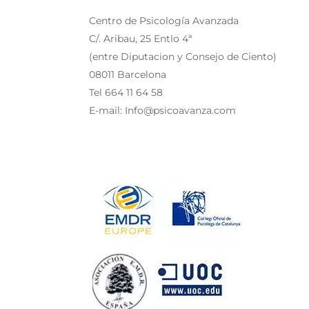
Centro de Psicología Avanzada
C/. Aribau, 25 Entlo 4ª
(entre Diputacion y Consejo de Ciento)
08011 Barcelona
Tel 664 11 64 58
E-mail: Info@psicoavanza.com