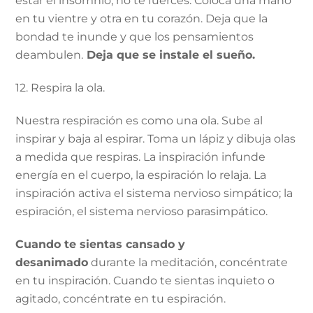
estar el insomnio, no te fuerces. Coloca una mano
en tu vientre y otra en tu corazón. Deja que la
bondad te inunde y que los pensamientos
deambulen.
Deja que se instale el sueño.
12. Respira la ola.
Nuestra respiración es como una ola. Sube al
inspirar y baja al espirar. Toma un lápiz y dibuja olas
a medida que respiras. La inspiración infunde
energía en el cuerpo, la espiración lo relaja. La
inspiración activa el sistema nervioso simpático; la
espiración, el sistema nervioso parasimpático.
Cuando te sientas cansado y
desanimado
durante la meditación, concéntrate
en tu inspiración. Cuando te sientas inquieto o
agitado, concéntrate en tu espiración.