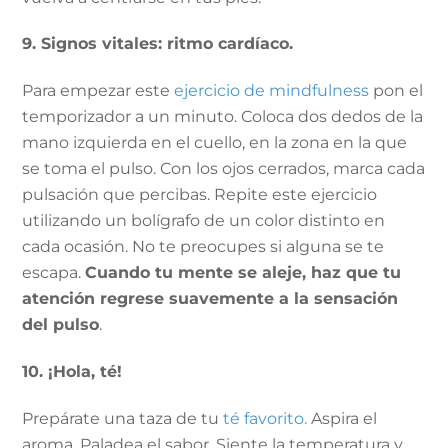
9. Signos vitales: ritmo cardíaco.
Para empezar este
ejercicio de mindfulness
pon el
temporizador a un minuto. Coloca dos dedos de la
mano izquierda en el cuello, en la zona en la que
se toma el pulso. Con los ojos cerrados, marca cada
pulsación que percibas. Repite este ejercicio
utilizando un bolígrafo de un color distinto en
cada ocasión. No te preocupes si alguna se te
escapa.
Cuando tu mente se aleje, haz que tu
atención regrese suavemente a la sensación
del pulso
.
10. ¡Hola, té!
Prepárate una taza de tu
té favorito.
Aspira el
aroma. Paladea el sabor. Siente la temperatura y