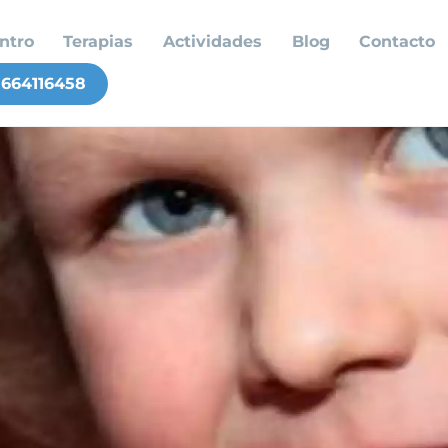
ntro
Terapias
Actividades
Blog
Contacto
664116458