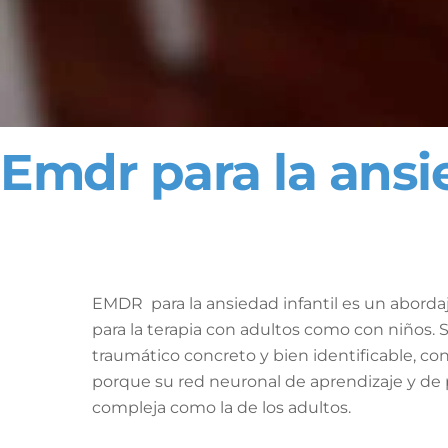
Emdr para la ansie
EMDR para la ansiedad infantil es un abordaj
para la terapia con adultos como con niños.
traumático concreto y bien identificable, 
porque su red neuronal de aprendizaje y de 
compleja como la de los adultos.