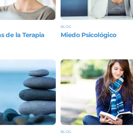
BLOG
s de la Terapia
Miedo Psicológico
BLOG