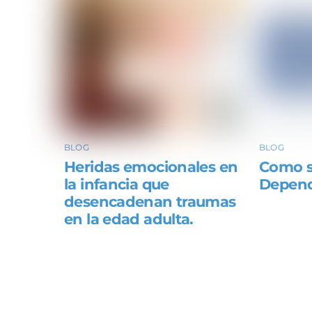
BLOG
BLOG
Heridas emocionales en
Como s
la infancia que
Depend
desencadenan traumas
en la edad adulta.