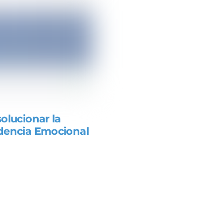
olucionar la
encia Emocional