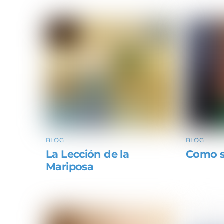
BLOG
BLOG
La Lección de la
Como s
Mariposa