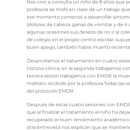
Nos vino a consulta un niño de 8 años que 
profesora se mofó en clase de un trabajo que
ese momento comenzó a desarrollar sintomat
(dolores de cabeza, ganas de vomitar y de ir 
algunas ocasiones sus deseos de no ir al c
de colegio en el propio centro escolar, supu
buen apego, también había muerto recientem
Desarrollamos el tratamiento en cuatro sesi
historia clínica, en la segunda trabajamos 
tercera sesión trabajamos con EMDR la muerte
maltrato recibido por la profesora.Todas las 
del protocolo EMDR.
Después de estas cuatro sesiones con EMDR d
que al finalizar el tratamiento el niño ha deja
recuperado el buen rendimiento académico p
otra entrevista nos explican que se mantiene