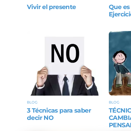
Vivir el presente
Que es 
Ejercic
BLOG
BLOG
3 Técnicas para saber
TÉCNI
decir NO
CAMBI
PENSA