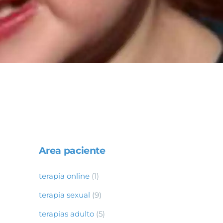
Area paciente
terapia online
(1)
terapia sexual
(9)
terapias adulto
(5)