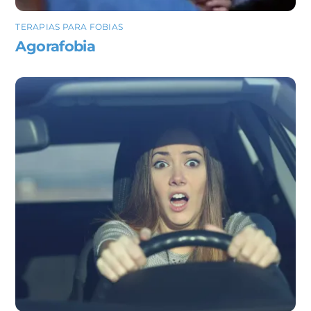
TERAPIAS PARA FOBIAS
Agorafobia