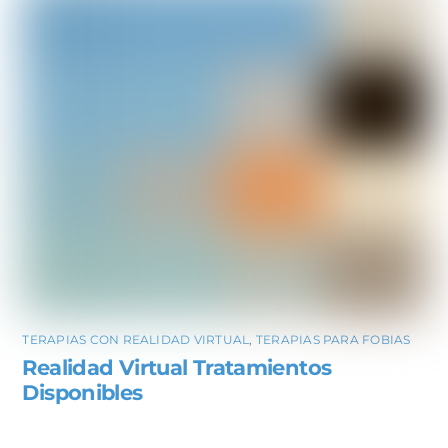
TERAPIAS CON REALIDAD VIRTUAL
,
TERAPIAS PARA FOBIAS
Realidad Virtual Tratamientos
Disponibles