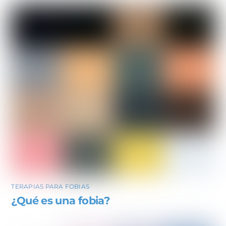
TERAPIAS PARA FOBIAS
¿Qué es una fobia?