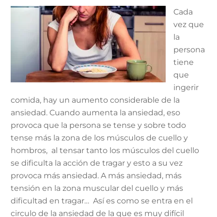
Cada
vez que
la
persona
tiene
que
ingerir
comida, hay un aumento considerable de la
ansiedad. Cuando aumenta la ansiedad, eso
provoca que la persona se tense y sobre todo
tense más la zona de los músculos de cuello y
hombros, al tensar tanto los músculos del cuello
se dificulta la acción de tragar y esto a su vez
provoca más ansiedad. A más ansiedad, más
tensión en la zona muscular del cuello y más
dificultad en tragar… Así es como se entra en el
circulo de la ansiedad de la que es muy difícil