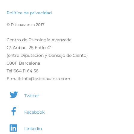
Política de privacidad
© Psicoavanza 2017
Centro de Psicología Avanzada
C/. Aribau, 25 Entlo 4ª
(entre Diputacion y Consejo de Ciento)
08011 Barcelona
Tel 664 11 64 58
E-mail: Info@psicoavanza.com
Twitter
Facebook
Linkedin