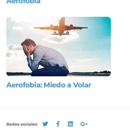
Aerofobia
Aerofobia: Miedo a Volar
Redes sociales