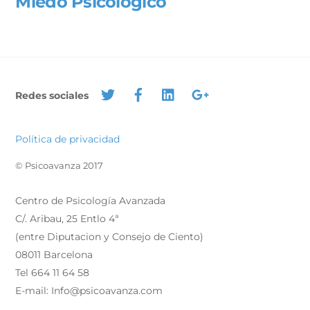
Miedo Psicológico
Redes sociales
Política de privacidad
© Psicoavanza 2017
Centro de Psicología Avanzada
C/. Aribau, 25 Entlo 4ª
(entre Diputacion y Consejo de Ciento)
08011 Barcelona
Tel 664 11 64 58
E-mail: Info@psicoavanza.com