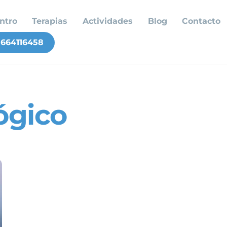
ntro
Terapias
Actividades
Blog
Contacto
664116458
ógico