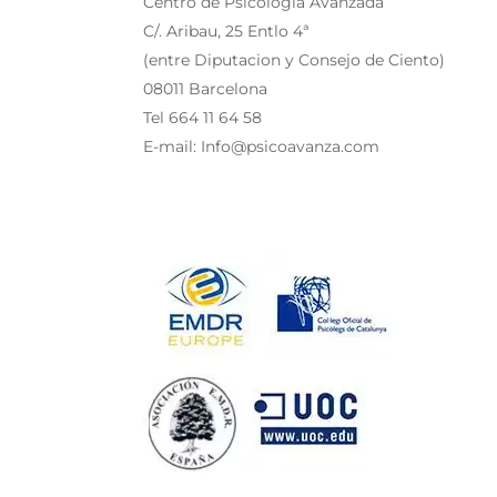
Centro de Psicología Avanzada
C/. Aribau, 25 Entlo 4ª
(entre Diputacion y Consejo de Ciento)
08011 Barcelona
Tel 664 11 64 58
E-mail: Info@psicoavanza.com