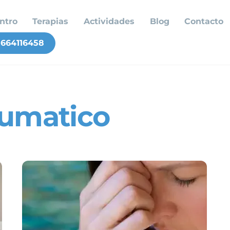
ntro
Terapias
Actividades
Blog
Contacto
664116458
aumatico