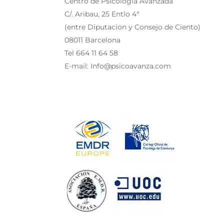
Centro de Psicología Avanzada
C/. Aribau, 25 Entlo 4ª
(entre Diputacion y Consejo de Ciento)
08011 Barcelona
Tel 664 11 64 58
E-mail: Info@psicoavanza.com