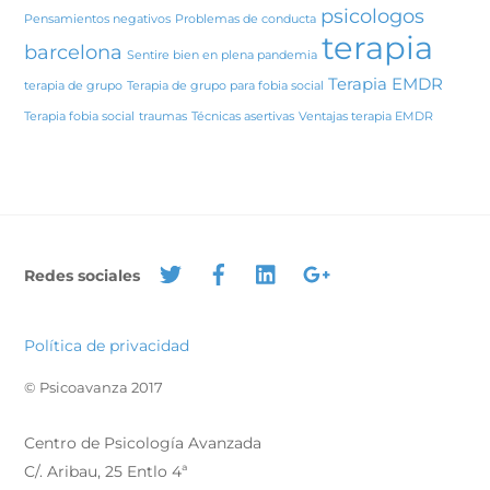
psicologos
Pensamientos negativos
Problemas de conducta
terapia
barcelona
Sentire bien en plena pandemia
Terapia EMDR
terapia de grupo
Terapia de grupo para fobia social
Terapia fobia social
traumas
Técnicas asertivas
Ventajas terapia EMDR
Redes sociales
Política de privacidad
© Psicoavanza 2017
Centro de Psicología Avanzada
C/. Aribau, 25 Entlo 4ª