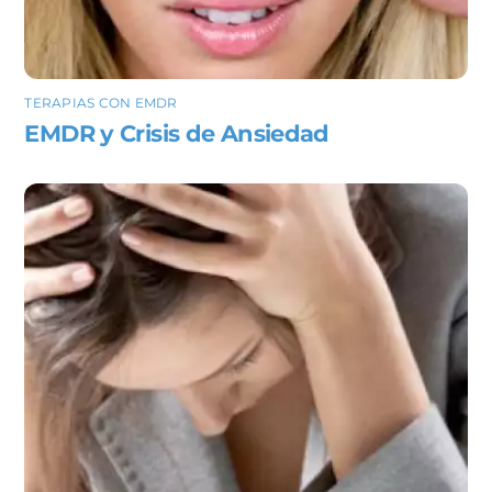
TERAPIAS CON EMDR
EMDR y Crisis de Ansiedad