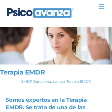
Skip
Me
to
content
Terapia EMDR
EMDR Barcelona
,
terapia
,
Terapia EMDR
Somos expertos en la Terapia
EMDR. Se trata de una de las