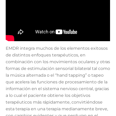
EMDR integra muchos de los elementos exitosos
de distintos enfoques terapéuticos, en
combinación con los movimientos oculares y otras
formas de estimulación sensorial bilateral tal como
la música alternada o el “hand tapping” o tapeo
que acelera las funciones de procesamiento de la
información en el sistema nervioso central, gracias
a lo cual el paciente obtiene los objetivos
terapéuticos más rápidamente, convirtiéndose
esta terapia en una terapia medianamente breve,
con cambios evidentes y que perduran en el