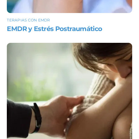
TERAPIAS CON EMDR
EMDR y Estrés Postraumático