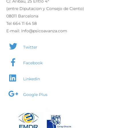
C/. Aribau, 25 Entlo 4ª
(entre Diputacion y Consejo de Ciento)
08011 Barcelona
Tel 664 11 64 58
E-mail: Info@psicoavanza.com
Twitter
Facebook
Linkedin
Google Plus