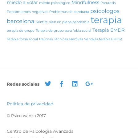
miedo a volar
Mindfulness
miedo psicológico
Paruresis
psicologos
Pensamientos negativos
Problemas de conducta
terapia
barcelona
Sentire bien en plena pandemia
Terapia EMDR
terapia de grupo
Terapia de grupo para fobia social
Terapia fobia social
traumas
Técnicas asertivas
Ventajas terapia EMDR
Redes sociales
Política de privacidad
© Psicoavanza 2017
Centro de Psicología Avanzada