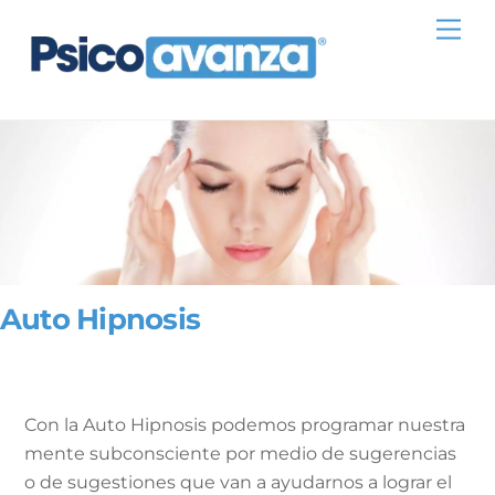
Skip
Me
to
content
Auto Hipnosis
Con la Auto Hipnosis podemos programar nuestra
mente subconsciente por medio de sugerencias
o de sugestiones que van a ayudarnos a lograr el