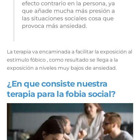
efecto contrario en la persona, ya
que añade mucha más presión a
las situaciones sociales cosa que
provoca más ansiedad.
La terapia va encaminada a facilitar la exposición al
estímulo fóbico , como resultado se llega a la
exposición a niveles muy bajos de ansiedad.
¿En que consiste nuestra
terapia para la fobia social?