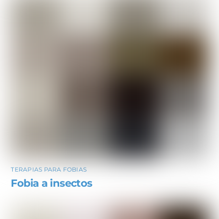
TERAPIAS PARA FOBIAS
Fobia a insectos