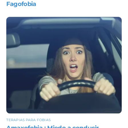
Fagofobia
TERAPIAS PARA FOBIAS
Amaxofobia : Miedo a conducir