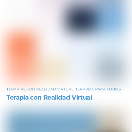
TERAPIAS CON REALIDAD VIRTUAL
,
TERAPIAS PARA FOBIAS
Terapia con Realidad Virtual