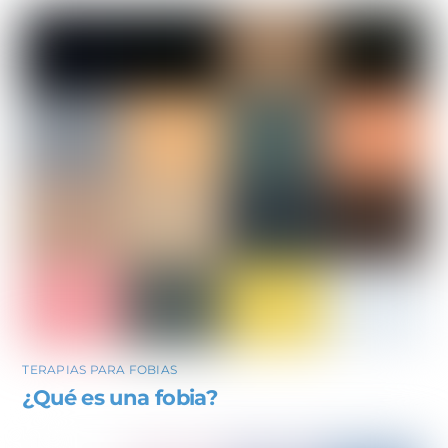
TERAPIAS PARA FOBIAS
¿Qué es una fobia?