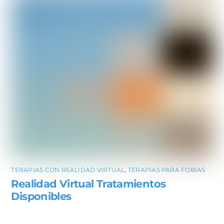
TERAPIAS CON REALIDAD VIRTUAL
,
TERAPIAS PARA FOBIAS
Realidad Virtual Tratamientos
Disponibles