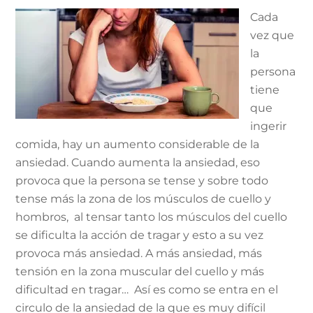
Cada
vez que
la
persona
tiene
que
ingerir
comida, hay un aumento considerable de la
ansiedad. Cuando aumenta la ansiedad, eso
provoca que la persona se tense y sobre todo
tense más la zona de los músculos de cuello y
hombros, al tensar tanto los músculos del cuello
se dificulta la acción de tragar y esto a su vez
provoca más ansiedad. A más ansiedad, más
tensión en la zona muscular del cuello y más
dificultad en tragar… Así es como se entra en el
circulo de la ansiedad de la que es muy difícil