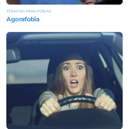
TERAPIAS PARA FOBIAS
Agorafobia